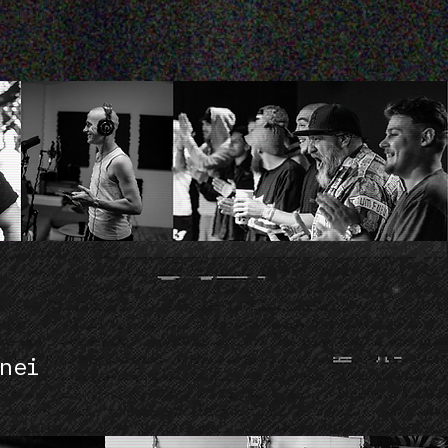
sokat.
nei